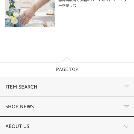
ーを楽しむ
PAGE TOP
ITEM SEARCH
婚約指輪 結婚指輪
SHOP NEWS
ラボグロウンダイヤモンド婚約指輪
商品一覧
ABOUT US