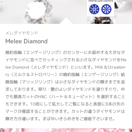
メレダイヤモンド
Melee Diamond
婚約指輪〈エンゲージリング〉のセンターにお留めする大きなダ
イヤモンドに並べてセッティングされる小さなダイヤモンドをMe
lee Diamond〈メレダイヤモンド〉といいます。Milk＆Strawber
ry〈ミルク＆ストロベリー〉の婚約指輪〈エンゲージリング〉結
婚指輪〈マリッジリング〉は小さなダイヤモンドの輝きまでを追
求しております。照り・艶のよいダイヤモンドを選りすぐり、中
でも最高カットのH&C〈ハート＆キューピット〉を選択すること
もできます。10倍にして拡大してご覧になると表面に8本の矢の
マークが確認することができます。カットの違うダイヤモンドは
輝き方が違います。まばゆいきらめきをご堪能下さいませ。