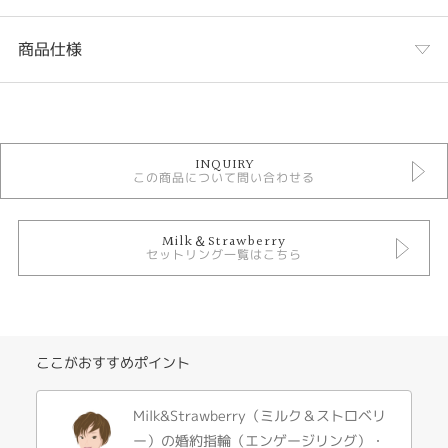
商品仕様
カテゴリ
セットリング
INQUIRY
Milk & Strawberry セットリング
この商品について問い合わせる
セットリング シンプル
セットリング キュート
Milk＆Strawberry
性別
セットリング一覧はこちら
レディース
メンズ
デザインテイスト
ここがおすすめポイント
セットリング キュート
Milk&Strawberry（ミルク＆ストロベリ
紹介文
ー）の婚約指輪（エンゲージリング）・