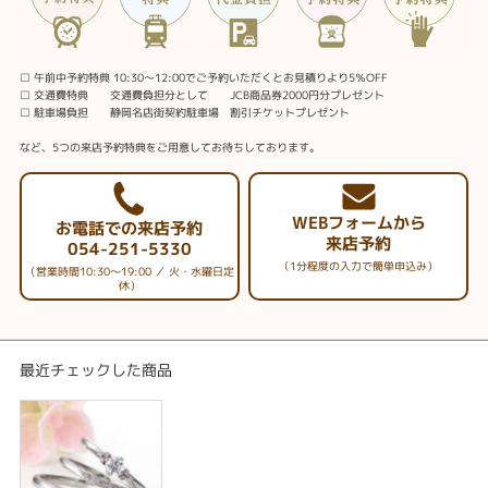
□ 午前中予約特典 10:30～12:00でご予約いただくとお見積りより5％OFF
□ 交通費特典 交通費負担分として JCB商品券2000円分プレゼント
□ 駐車場負担 静岡名店街契約駐車場 割引チケットプレゼント
など、5つの来店予約特典をご用意してお待ちしております。
WEBフォームから
お電話での来店予約
来店予約
054-251-5330
（1分程度の入力で簡単申込み）
（営業時間10:30～19:00 ／ 火・水曜日定
休）
最近チェックした商品