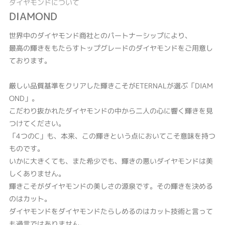
ダイヤモンドについて
DIAMOND
世界中のダイヤモンド商社とのパートナーシップにより、
最高の輝きをもたらすトップグレードのダイヤモンドをご用意し
ております。
厳しい品質基準をクリアした輝きこそがETERNALが選ぶ「DIAM
OND」。
こだわり抜かれたダイヤモンドの中から二人の心に響く輝きを見
つけてください。
「4つのC」も、本来、この輝きという点においてこそ意味を持つ
ものです。
いかに大きくても、また希少でも、輝きの悪いダイヤモンドは美
しくありません。
輝きこそがダイヤモンドの美しさの源泉です。その輝きを決める
のはカット。
ダイヤモンドをダイヤモンドたらしめるのはカット技術と言って
も過言ではありません。