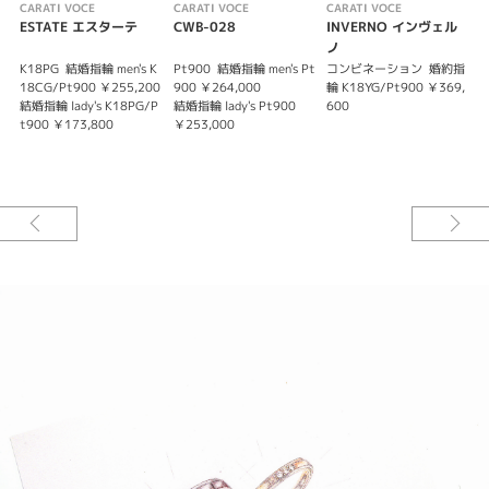
CARATI VOCE
CARATI VOCE
CARATI VOCE
C
ESTATE エスターテ
CWB-028
INVERNO インヴェル
ノ
K18PG
結婚指輪 men's K
Pt900
結婚指輪 men's Pt
コンビネーション
婚約指
P
18CG/Pt900 ￥255,200
900 ￥264,000
輪 K18YG/Pt900 ￥369,
￥
結婚指輪 lady's K18PG/P
結婚指輪 lady's Pt900
600
t900 ￥173,800
￥253,000