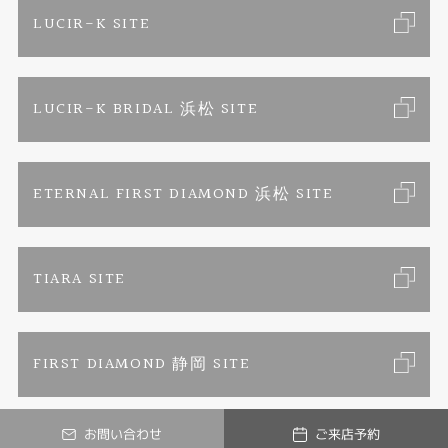
ご来店予約
LUCIR-K SITE
カラー発色ジュエリー
お問い合わせ
特定商取引に関する表記
LUCIR-K BRIDAL 浜松 SITE
パーマネントジュエリー
プライバシーポリシー
ETERNAL FIRST DIAMOND 浜松 SITE
TIARA SITE
FIRST DIAMOND 静岡 SITE
お問い合わせ
ご来店予約
© ETERNAL FIRST DIAMOND. All Rights Reserved.