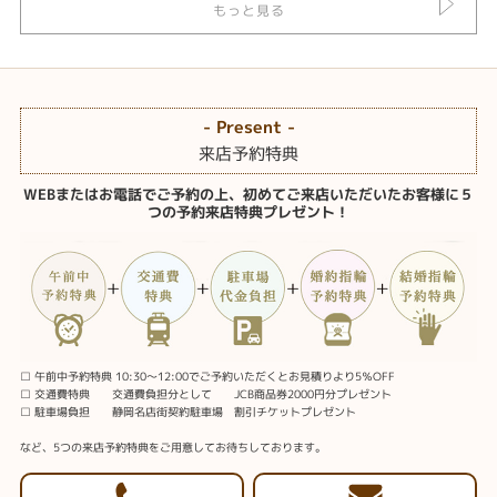
もっと見る
- Present -
来店予約特典
WEBまたはお電話でご予約の上、初めてご来店いただいたお客様に５
つの予約来店特典プレゼント！
□ 午前中予約特典 10:30～12:00でご予約いただくとお見積りより5％OFF
□ 交通費特典 交通費負担分として JCB商品券2000円分プレゼント
□ 駐車場負担 静岡名店街契約駐車場 割引チケットプレゼント
など、5つの来店予約特典をご用意してお待ちしております。