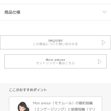
商品仕様
カテゴリ
セットリング
INQUIRY
セットリング シンプル
この商品について問い合わせる
Mon amour セットリング
性別
Mon amour
セットリング一覧はこちら
レディース
メンズ
デザインテイスト
ここがおすすめポイント
セットリング シンプル
紹介文
Mon amour（モナムール）の婚約指輪
（エンゲージリング）と結婚指輪（マリ
Lomarin ロマラン