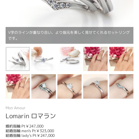
V字のラインが重なり合い、より指元を美しく見せてくれるセットリング
です。
Mon Amour
Lomarin ロマラン
婚約指輪 Pt￥247,000
結婚指輪 men's Pt￥323,000
結婚指輪 lady's Pt￥247,000