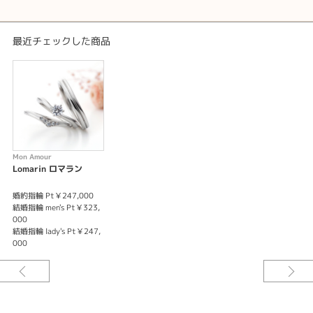
最近チェックした商品
Mon Amour
Lomarin ロマラン
婚約指輪 Pt￥247,000
結婚指輪 men's Pt￥323,
000
結婚指輪 lady's Pt￥247,
000