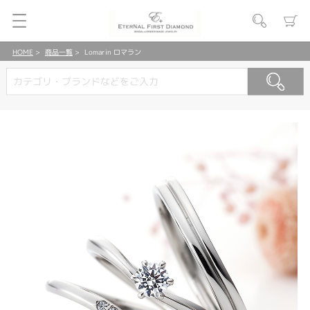
HOME
商品一覧
Lomarin ロマラン