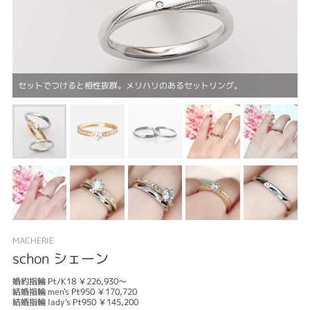
セットでつけると相性抜群。メリハリのあるセットリング。
MACHERIE
schon シェーン
婚約指輪 Pt/K18 ￥226,930～
結婚指輪 men's Pt950 ￥170,720
結婚指輪 lady's Pt950 ￥145,200