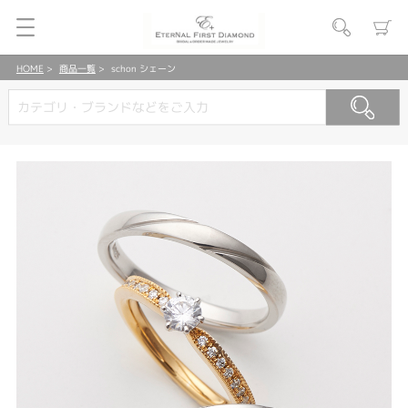
HOME
商品一覧
schon シェーン