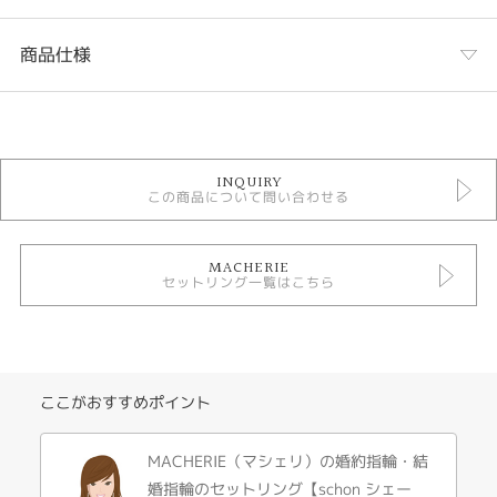
商品仕様
カテゴリ
セットリング
INQUIRY
セットリング アンティーク
この商品について問い合わせる
MACHERIE セットリング
性別
MACHERIE
セットリング一覧はこちら
レディース
メンズ
デザインテイスト
ここがおすすめポイント
セットリング アンテーク
紹介文
MACHERIE（マシェリ）の婚約指輪・結
婚指輪のセットリング【schon シェー
schon シェーン