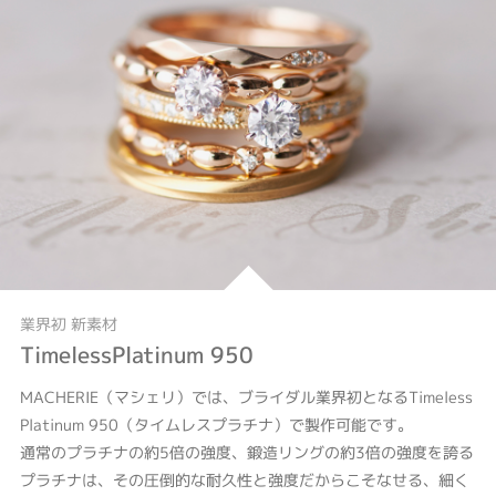
業界初 新素材
TimelessPlatinum 950
MACHERIE（マシェリ）では、ブライダル業界初となるTimeless
Platinum 950（タイムレスプラチナ）で製作可能です。
通常のプラチナの約5倍の強度、鍛造リングの約3倍の強度を誇る
プラチナは、その圧倒的な耐久性と強度だからこそなせる、細く