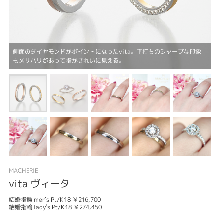
側面のダイヤモンドがポイントになったvita。平打ちのシャープな印象
もメリハリがあって指がきれいに見える。
MACHERIE
vita ヴィータ
結婚指輪 men`s Pt/K18 ￥216,700
結婚指輪 lady`s Pt/K18 ￥274,450