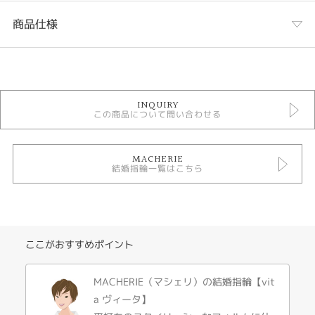
商品仕様
カテゴリ
結婚指輪
INQUIRY
結婚指輪 コンビネーション
この商品について問い合わせる
結婚指輪 ゴージャス
MACHERIE 結婚指輪
素材で選ぶ 結婚指輪 コンビネーション
MACHERIE
結婚指輪一覧はこちら
テイスト
結婚指輪 コンビネーション
性別
ここがおすすめポイント
レディース
MACHERIE（マシェリ）の結婚指輪【vit
メンズ
a ヴィータ】